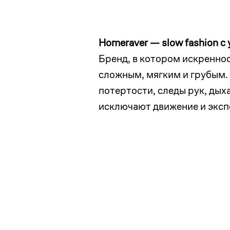
Homeraver — slow fashion с
Бренд, в котором искренно
сложным, мягким и грубым.
потертости, следы рук, дых
исключают движение и эксп