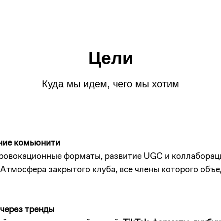
Цели
Куда мы идем, чего мы хотим
ение комьюнити
провокационные форматы, развитие UGC и коллаборац
 Атмосфера закрытого клуба, все члены которого объ
 через тренды