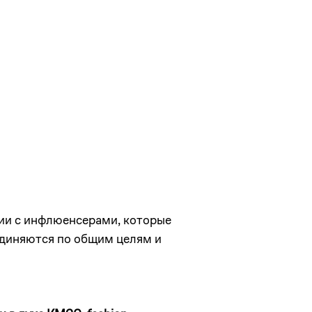
ии с инфлюенсерами, которые
единяются по общим целям и