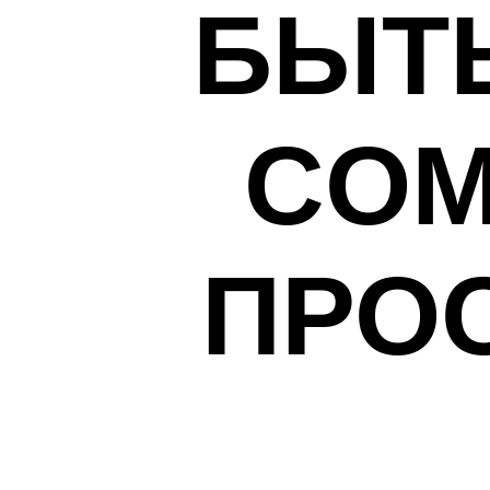
БЫТЬ
COM
ПРО