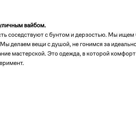
 уличным вайбом.
сть соседствуют с бунтом и дерзостью. Мы ищем
 Мы делаем вещи с душой, не гонимся за идеаль
ание мастерской. Это одежда, в которой комфорт
еримент.