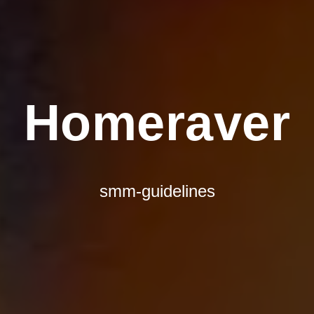
Homeraver
smm-guidelines