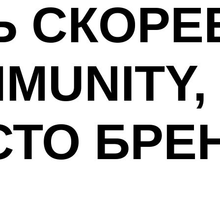
 СКОРЕ
MUNITY,
СТО БРЕ